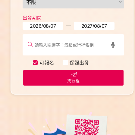
出發期間
可報名
保證出發
找行程