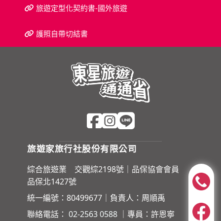
旅遊定型化契約書-國外旅遊
護照自帶切結書
旅遊家旅行社股份有限公司
綜合旅遊業 交觀綜2198號｜品保協會會員
品保北1427號
統一編號：80499677｜負責人：周順禹
聯絡電話：
02-2563 0588
｜專員：許恩寧