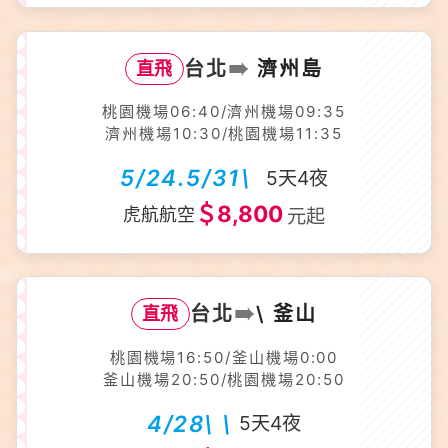
➠
台北
濟州島
直飛
桃園機場06:40/濟州機場09:35
濟州機場10:30/桃園機場11:35
5/24.5/31\
5天4夜
＄8,800
虎航航空
元起
➠
台北
\ 釜山
直飛
桃園機場16:50/釜山機場0:00
釜山機場20:50/桃園機場20:50
4/28\ \
5天4夜