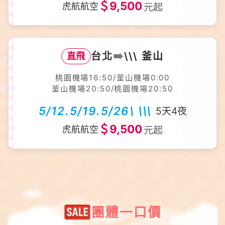
＄9,500
虎航航空
元起
➠
台北
\\\ 釜山
直飛
桃園機場16:50/釜山機場0:00
釜山機場20:50/桃園機場20:50
5/12.5/19.5/26\ \\\
5天4夜
＄9,500
虎航航空
元起
團體一口價