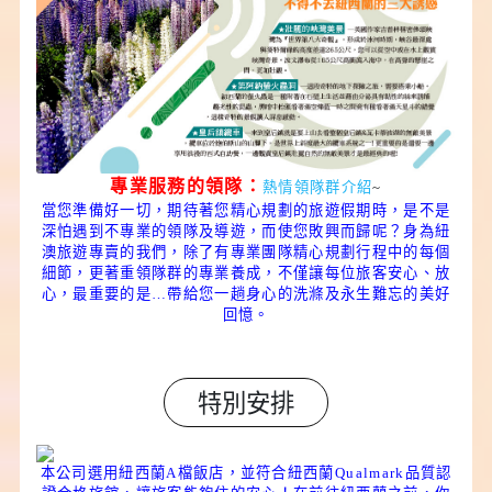
專業服務的領隊：
熱情領隊群介紹
~
當您準備好一切，期待著您精心規劃的旅遊假期時，是不是
深怕遇到不專業的領隊及導遊，而使您敗興而歸呢？身為紐
澳旅遊專賣的我們，除了有專業團隊精心規劃行程中的每個
細節，更著重領隊群的專業養成，不僅讓每位旅客安心、放
心，最重要的是…帶給您一趟身心的洗滌及永生難忘的美好
回憶。
特別安排
本公司選用紐西蘭A檔飯店，並符合紐西蘭Qualmark品質認