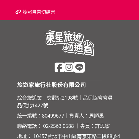
護照自帶切結書
旅遊家旅行社股份有限公司
綜合旅遊業 交觀綜2198號｜品保協會會員
品保北1427號
統一編號：80499677｜負責人：周順禹
聯絡電話：
02-2563 0588
｜專員：許恩寧
地址：
10457台北市中山區南京東路二段88號4