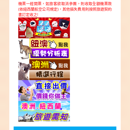
機票一經開票，如旅客欲取消參團，則收取全額機票款
(依紐西蘭航空公司規定)，其他損失費用則按照旅遊契約
書訂定收之!