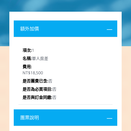
額外加價
1
單人房差
NT$18,500
否
否
否
團票說明