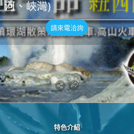
河、峽灣)
請來電洽詢
特色介紹