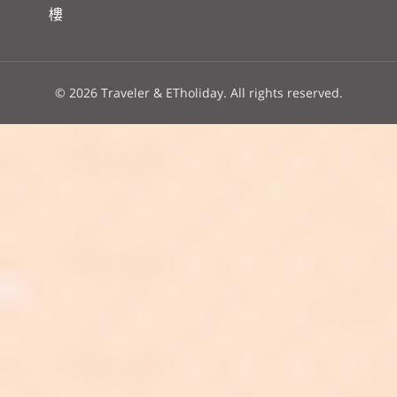
樓
© 2026 Traveler & ETholiday. All rights reserved.