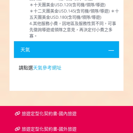
＊十天團美金USD.120(含司機/領隊/導遊)
＊十二天團美金USD.145(含司機/領隊/導遊) ＊十
五天團美金USD.180(含司機/領隊/導遊)
4.其他服務小費，因地區及服務性質不同，可事
先徵詢導遊或領隊之意見，再決定付小費之多
寡。
天氣
請點選
天氣參考網址
旅遊定型化契約書-國內旅遊
旅遊定型化契約書-國外旅遊