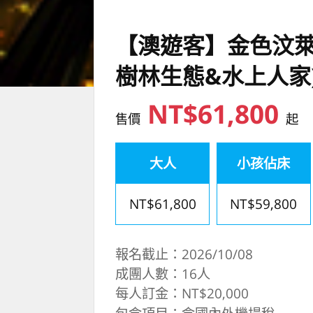
【澳遊客】金色汶萊
樹林生態&水上人家
NT$61,800
售價
起
大人
小孩佔床
NT$61,800
NT$59,800
報名截止：2026/10/08
成團人數：16人
每人訂金：NT$20,000