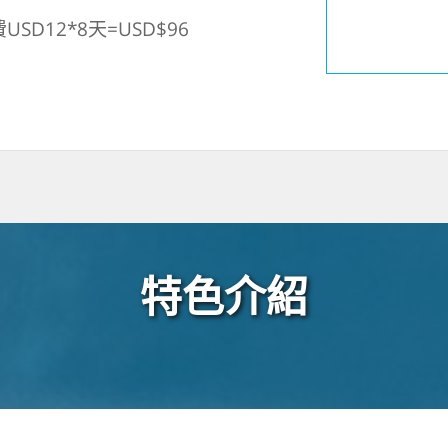
D12*8天=USD$96
特色介紹