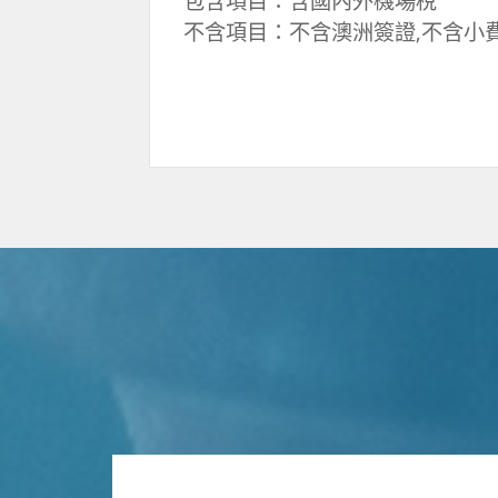
包含項目：含國內外機場稅
不含項目：不含澳洲簽證,不含小費US