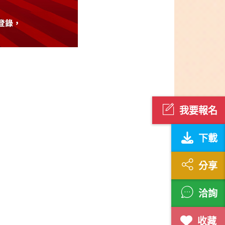
我要報名
下載
分享
洽詢