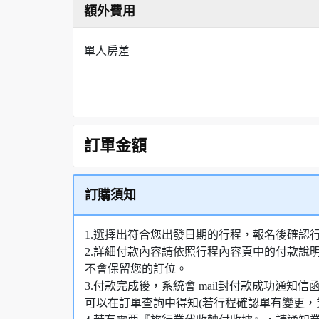
額外費用
單人房差
訂單金額
訂購須知
1.選擇出符合您出發日期的行程，報名後確認
2.詳細付款內容請依照行程內容頁中的付款說
不會保留您的訂位。
3.付款完成後，系統會 mail封付款成功通
可以在訂單查詢中得知(若行程確認單有變更，