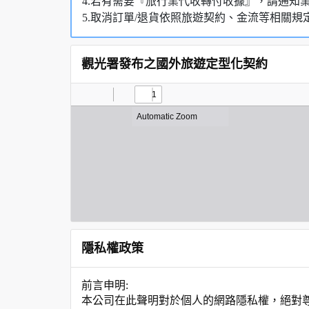
4.若有需要『旅行業代收轉付收據』，請通知
5.取消訂單/退貨依照旅遊契約、金流等相關規
觀光署發布之國外旅遊定型化契約
隱私權政策
前言申明:
本公司在此聲明對於個人的網路隱私權，絕對