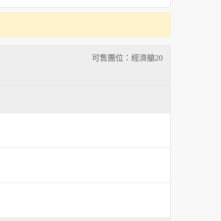
可售團位：經濟艙
20