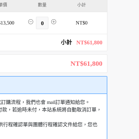
單價
數量
小計
13,500
0
NT$0
小計
NT$61,800
NT$61,800
購流程，我們也會 mail訂單通知給您。
額付款，若逾時未付，本站系統將自動取消訂單，
，提供行程確認單與團體行程確認文件給您，您也