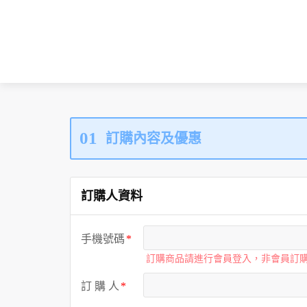
01
訂購內容及優惠
訂購人資料
手機號碼
訂購商品請進行會員登入，非會員訂
訂 購 人