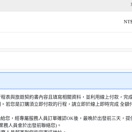
NT$
行程表與旅遊契約書內容且填寫相關資料，並利用線上付款，完成訂
明。若您是訂購須立即付款的行程，請立即於線上即時完成 全
知信函給您，經專屬服務人員訂單確認OK後，最晚於出發前三天
業務人員會於出發前聯絡您)。