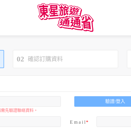
02
確認訂購資料
驗證/登入
購需先驗證聯絡資料。
E m a i l