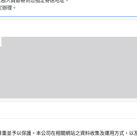
業務人員郵寄到您指定寄送地址。
定辦理。
尊重並予以保護。本公司在相關網站之資料收集及運用方式，以