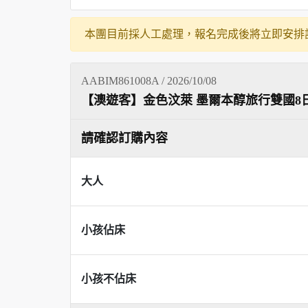
本團目前採人工處理，報名完成後將立即安排
AABIM861008A / 2026/10/08
【澳遊客】金色汶萊 墨爾本醇旅行雙國8
請確認訂購內容
大人
小孩佔床
小孩不佔床