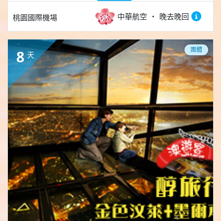
中華航空
晚去晚回
桃園國際機場
團體
8
天