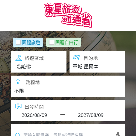
團體旅遊
團體自由行
旅遊區域
目的地
啟程地
出發時間