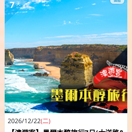
團體
7
天
2026/12/22
(二)