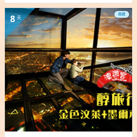
團體
8
天