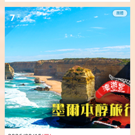
團體
7
天