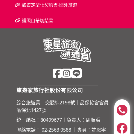
旅遊定型化契約書-國外旅遊
護照自帶切結書
旅遊家旅行社股份有限公司
綜合旅遊業 交觀綜2198號｜品保協會會員
品保北1427號
統一編號：80499677｜負責人：周順禹
聯絡電話：
02-2563 0588
｜專員：許恩寧