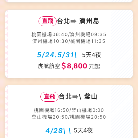
➠
台北
濟州島
直飛
桃園機場06:40/濟州機場09:35
濟州機場10:30/桃園機場11:35
5/24.5/31\
5天4夜
＄8,800
虎航航空
元起
➠
台北
\ 釜山
直飛
桃園機場16:50/釜山機場0:00
釜山機場20:50/桃園機場20:50
4/28\ \
5天4夜