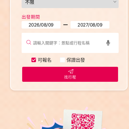
出發期間
可報名
保證出發
找行程