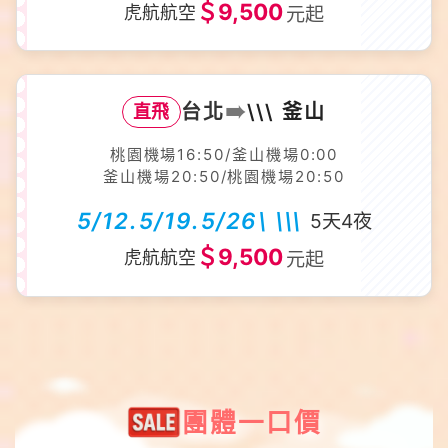
＄9,500
虎航航空
元起
➠
台北
\\\ 釜山
直飛
桃園機場16:50/釜山機場0:00
釜山機場20:50/桃園機場20:50
5/12.5/19.5/26\ \\\
5天4夜
＄9,500
虎航航空
元起
團體一口價