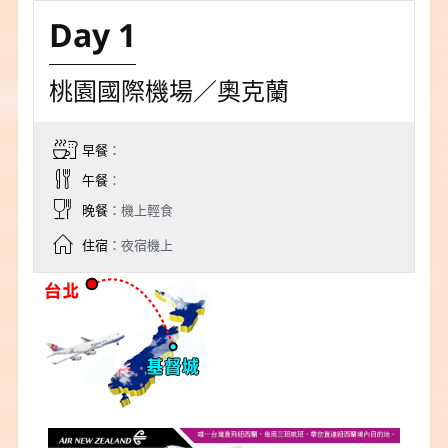
Day 1
桃園國際機場／奧克蘭
早餐
：
午餐
：
晚餐
：機上輕食
住宿
：夜宿機上