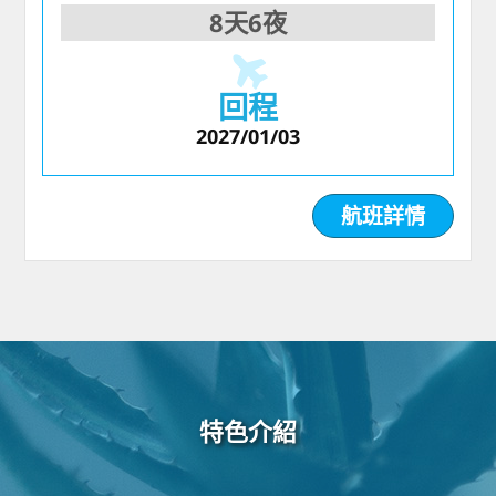
8天6夜
回程
2027/01/03
航班詳情
特色介紹