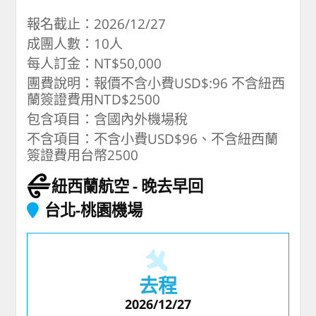
報名截止：2026/12/27
成團人數：10人
每人訂金：NT$50,000
團費說明：報價不含小費USD$:96 不含紐西
蘭簽證費用NTD$2500
包含項目：含國內外機場稅
不含項目：不含小費USD$96、不含紐西蘭
簽證費用台幣2500
紐西蘭航空
晚去早回
台北-桃園機場
去程
2026/12/27