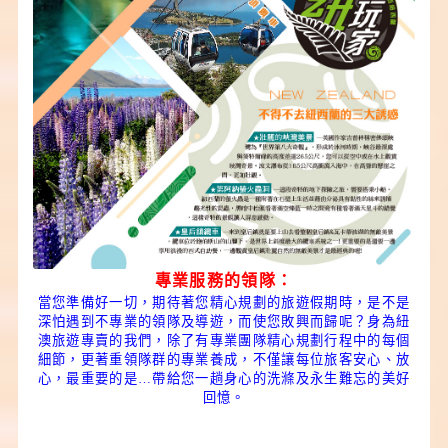
專業服務的領隊：
當您準備好一切，期待著您精心規劃的旅遊假期時，是不是
深怕遇到不專業的領隊及導遊，而使您敗興而歸呢？身為紐
澳旅遊專賣的我們，除了有專業團隊精心規劃行程中的每個
細節，更著重領隊群的專業養成，不僅讓每位旅客安心、放
心，最重要的是…帶給您一趟身心的洗滌及永生難忘的美好
回憶。