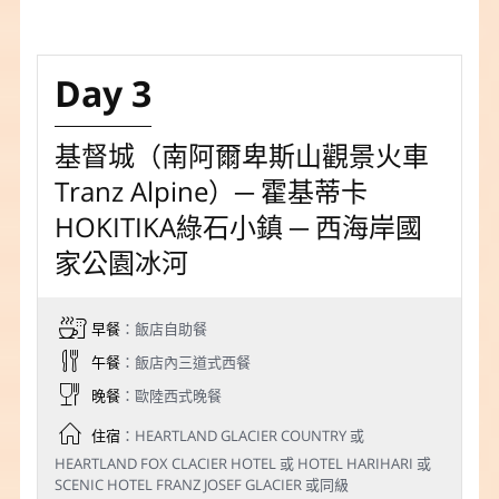
Day 3
基督城（南阿爾卑斯山觀景火車
Tranz Alpine）─ 霍基蒂卡
HOKITIKA綠石小鎮 ─ 西海岸國
家公園冰河
早餐
：飯店自助餐
午餐
：飯店內三道式西餐
晚餐
：歐陸西式晚餐
住宿
：HEARTLAND GLACIER COUNTRY 或
HEARTLAND FOX CLACIER HOTEL 或 HOTEL HARIHARI 或
SCENIC HOTEL FRANZ JOSEF GLACIER 或同級