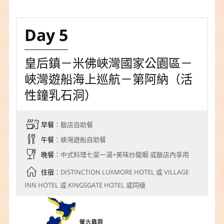
Day 5
皇后鎮－米佛峽灣國家公園區－
峽灣遊船海上巡航－第阿納（活
性鐘乳石洞）
早餐
：飯店自助餐
午餐
：峽灣遊船自助餐
晚餐
：中式料理七菜一湯+美味炒龍蝦 或飯店內享用
住宿
：DISTINCTION LUXMORE HOTEL 或 VILLAGE
INN HOTEL 或 KINGSGATE HOTEL 或同級