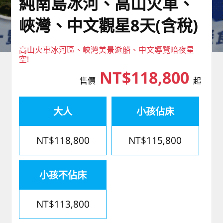
純南島冰河、高山火車、
峽灣、中文觀星8天(含稅)
高山火車冰河區、峽灣美景遊船、中文導覽暗夜星
空!
NT$118,800
售價
起
大人
小孩佔床
NT$118,800
NT$115,800
小孩不佔床
NT$113,800