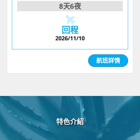
8天6夜
回程
2026/11/10
航班詳情
特色介紹