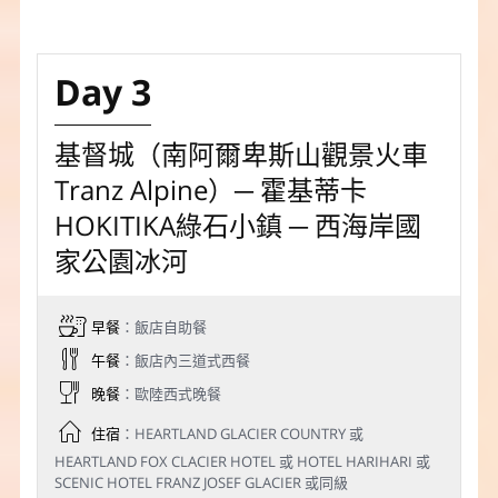
Day 3
基督城（南阿爾卑斯山觀景火車
Tranz Alpine）─ 霍基蒂卡
HOKITIKA綠石小鎮 ─ 西海岸國
家公園冰河
早餐
：飯店自助餐
午餐
：飯店內三道式西餐
晚餐
：歐陸西式晚餐
住宿
：HEARTLAND GLACIER COUNTRY 或
HEARTLAND FOX CLACIER HOTEL 或 HOTEL HARIHARI 或
SCENIC HOTEL FRANZ JOSEF GLACIER 或同級