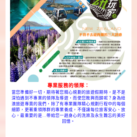
專業服務的領隊：
當您準備好一切，期待著您精心規劃的旅遊假期時，是不是
深怕遇到不專業的領隊及導遊，而使您敗興而歸呢？身為紐
澳旅遊專賣的我們，除了有專業團隊精心規劃行程中的每個
細節，更著重領隊群的專業養成，不僅讓每位旅客安心、放
心，最重要的是…帶給您一趟身心的洗滌及永生難忘的美好
回憶。