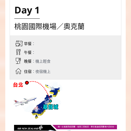
Day 1
桃園國際機場／奧克蘭
早餐
：
午餐
：
晚餐
：機上輕食
住宿
：夜宿機上