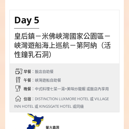
Day 5
皇后鎮－米佛峽灣國家公園區－
峽灣遊船海上巡航－第阿納（活
性鐘乳石洞）
早餐
：飯店自助餐
午餐
：峽灣遊船自助餐
晚餐
：中式料理七菜一湯+美味炒龍蝦 或飯店內享用
住宿
：DISTINCTION LUXMORE HOTEL 或 VILLAGE
INN HOTEL 或 KINGSGATE HOTEL 或同級