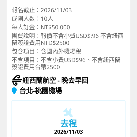
報名截止：2026/11/03
成團人數：10人
每人訂金：NT$50,000
團費說明：報價不含小費USD$:96 不含紐西
蘭簽證費用NTD$2500
包含項目：含國內外機場稅
不含項目：不含小費USD$96、不含紐西蘭
簽證費用台幣2500
紐西蘭航空
晚去早回
台北-桃園機場
去程
2026/11/03