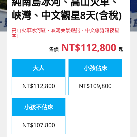
純南島冰河、高山火車、
峽灣、中文觀星8天(含稅)
高山火車冰河區、峽灣美景遊船、中文導覽暗夜星
空!
NT$112,800
售價
起
大人
小孩佔床
NT$112,800
NT$109,800
小孩不佔床
NT$107,800