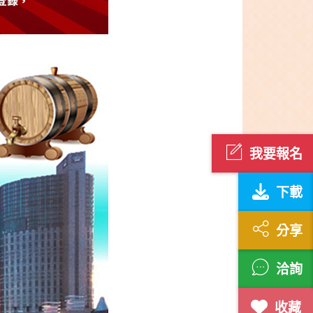
我要報名
下載
分享
洽詢