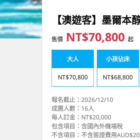
【澳遊客】墨爾本醇
NT$70,800
售價
起
大人
小孩佔床
NT$70,800
NT$68,800
報名截止：2026/12/10
成團人數：16人
每人訂金：NT$20,000
包含項目：含國內外機場稅
不含項目：不含簽證費用AUD$20,