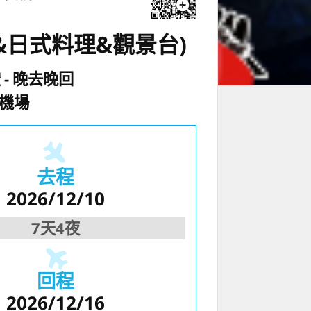
&日式料理&觀景台)
空
晚去晚回
園機場
去程
2026/12/10
7天4夜
回程
2026/12/16