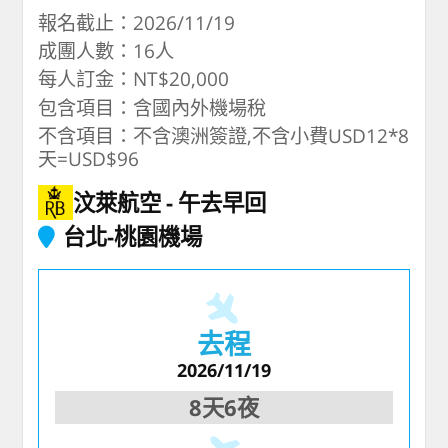
報名截止：2026/11/19
成團人數：16人
每人訂金：NT$20,000
包含項目：含國內外機場稅
不含項目：不含澳洲簽證,不含小費USD12*8
天=USD$96
汶萊航空
午去早回
台北-桃園機場
去程
2026/11/19
8天6夜