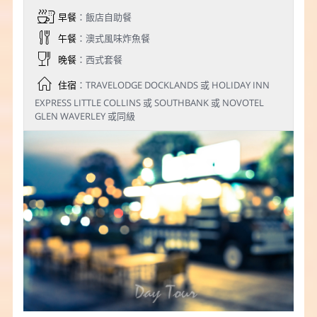
早餐
：飯店自助餐
午餐
：澳式風味炸魚餐
晚餐
：西式套餐
住宿
：TRAVELODGE DOCKLANDS 或 HOLIDAY INN
EXPRESS LITTLE COLLINS 或 SOUTHBANK 或 NOVOTEL
GLEN WAVERLEY 或同級