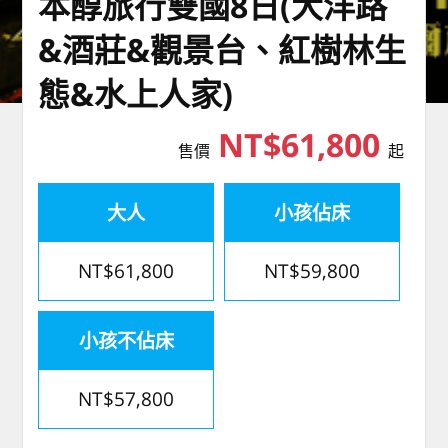
本醇旅行雙國8日(大洋路
&酒莊&觀景台、紅樹林生
態&水上人家)
NT$61,800
售價
起
大人
小孩佔床
NT$61,800
NT$59,800
小孩不佔床
NT$57,800