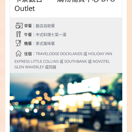
Outlet
早餐
：飯店自助餐
午餐
：中式料理七菜一湯
晚餐
：泰式風味餐
住宿
：TRAVELODGE DOCKLANDS 或 HOLIDAY INN
EXPRESS LITTLE COLLINS 或 SOUTHBANK 或 NOVOTEL
GLEN WAVERLEY 或同級