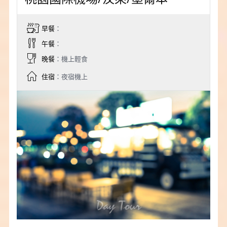
早餐
：
午餐
：
晚餐
：機上輕食
住宿
：夜宿機上