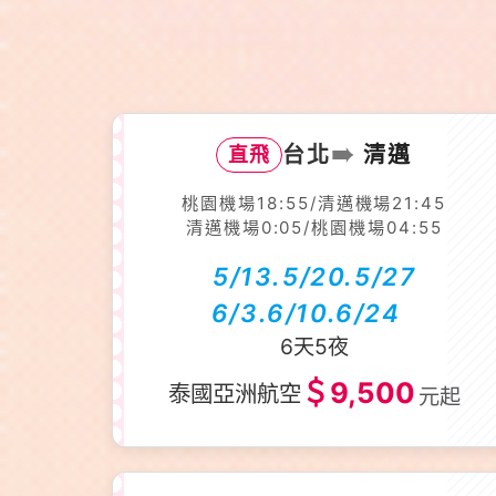
➠
台北
清邁
直飛
桃園機場18:55/清邁機場21:45
清邁機場0:05/桃園機場04:55
5/13.5/20.5/27
6/3.6/10.6/24
6天5夜
＄9,500
泰國亞洲航空
元起