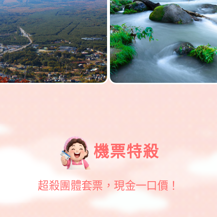
機票特殺
超殺團體套票，現金一口價！