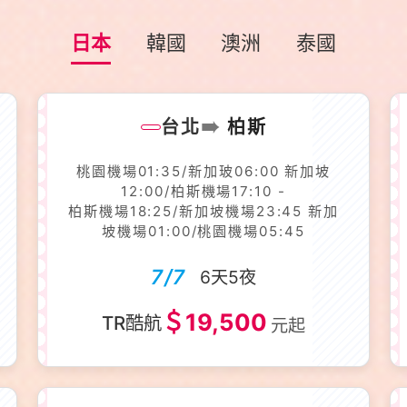
日本
韓國
澳洲
泰國
➠
台北
柏斯
桃園機場01:35/新加玻06:00 新加坡
12:00/柏斯機場17:10 -
柏斯機場18:25/新加坡機場23:45 新加
坡機場01:00/桃園機場05:45
7/7
6天5夜
＄19,500
TR酷航
元起