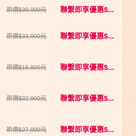
聯繫即享優惠$...
原價$39,900元
聯繫即享優惠$...
原價$33,900元
聯繫即享優惠$...
原價$15,800元
聯繫即享優惠$...
原價$32,900元
聯繫即享優惠$...
原價$27,900元