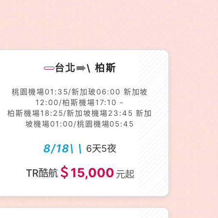
➠
台北
\ 柏斯
桃園機場01:35/新加玻06:00 新加坡
12:00/柏斯機場17:10 -
柏斯機場18:25/新加坡機場23:45 新加
坡機場01:00/桃園機場05:45
8/18\ \
6天5夜
＄15,000
TR酷航
元起