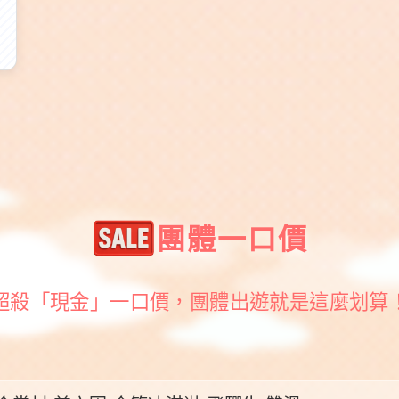
團體一口價
超殺「現金」一口價，團體出遊就是這麼划算