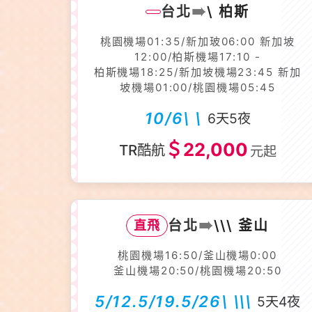
➠
台北
\ 柏斯
桃園機場01:35/新加玻06:00 新加坡
12:00/柏斯機場17:10 -
柏斯機場18:25/新加坡機場23:45 新加
坡機場01:00/桃園機場05:45
10/6\ \
6天5夜
＄22,000
TR酷航
元起
➠
台北
\\\ 釜山
直飛
桃園機場16:50/釜山機場0:00
釜山機場20:50/桃園機場20:50
5/12.5/19.5/26\ \\\
5天4夜