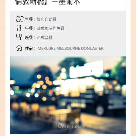
倫敦斷橋】－墨爾本
早餐
：飯店自助餐
午餐
：澳式風味炸魚餐
晚餐
：西式套餐
住宿
： MERCURE MELBOURNE DONCASTER