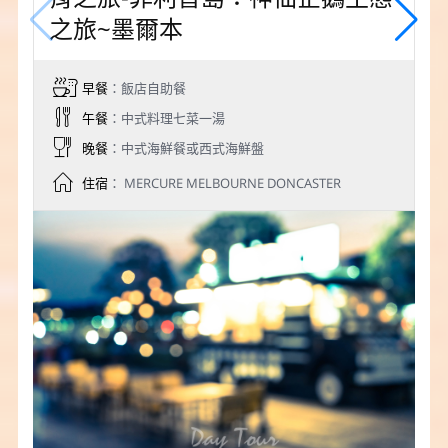
之旅~墨爾本
早餐
：飯店自助餐
午餐
：中式料理七菜一湯
晚餐
：中式海鮮餐或西式海鮮盤
住宿
： MERCURE MELBOURNE DONCASTER