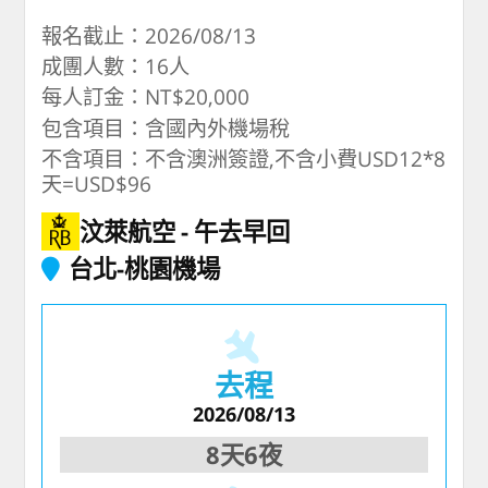
報名截止：2026/08/13
成團人數：16人
每人訂金：NT$20,000
包含項目：含國內外機場稅
不含項目：不含澳洲簽證,不含小費USD12*8
天=USD$96
汶萊航空
午去早回
台北-桃園機場
去程
2026/08/13
8天6夜