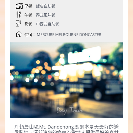
早餐
：飯店自助餐
午餐
：泰式風味餐
晚餐
：中西式自助餐
住宿
： MERCURE MELBOURNE DONCASTER
丹頓農山區Mt. Dandenong墨爾本夏天最好的避
暑勝地，清新涼爽的綠林為當地人提供最好的森林