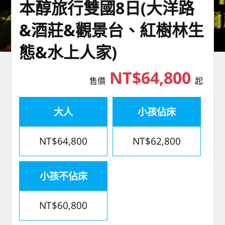
本醇旅行雙國8日(大洋路
&酒莊&觀景台、紅樹林生
態&水上人家)
NT$64,800
售價
起
大人
小孩佔床
NT$64,800
NT$62,800
小孩不佔床
NT$60,800