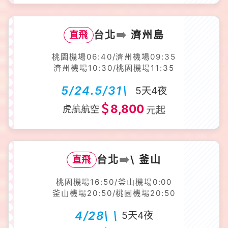
➠
台北
濟州島
直飛
桃園機場06:40/濟州機場09:35
濟州機場10:30/桃園機場11:35
5/24.5/31\
5天4夜
＄8,800
虎航航空
元起
➠
台北
\ 釜山
直飛
桃園機場16:50/釜山機場0:00
釜山機場20:50/桃園機場20:50
4/28\ \
5天4夜