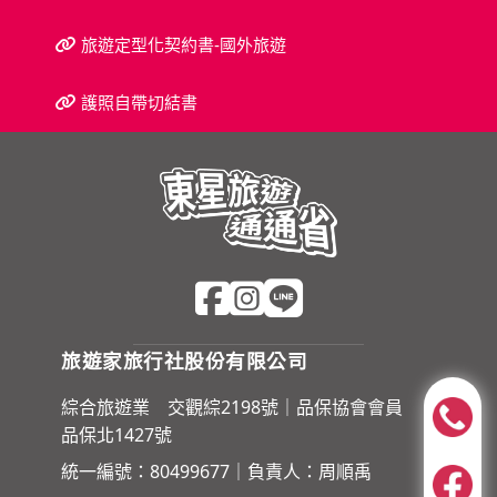
旅遊定型化契約書-國外旅遊
護照自帶切結書
旅遊家旅行社股份有限公司
綜合旅遊業 交觀綜2198號｜品保協會會員
品保北1427號
統一編號：80499677｜負責人：周順禹