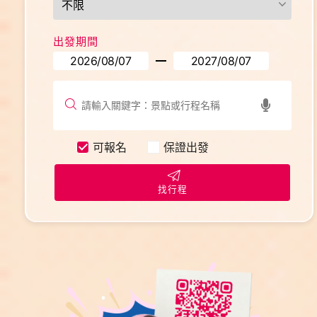
出發期間
可報名
保證出發
找行程