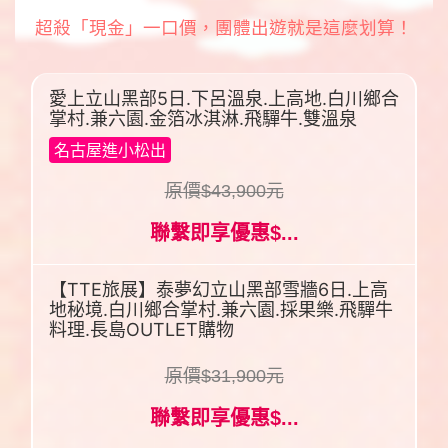
超殺「現金」一口價，團體出遊就是這麼划算！
愛上立山黑部5日.下呂溫泉.上高地.白川鄉合
掌村.兼六園.金箔冰淇淋.飛驒牛.雙溫泉
名古屋進小松出
原價$43,900元
聯繫即享優惠$...
【TTE旅展】泰夢幻立山黑部雪牆6日.上高
地秘境.白川鄉合掌村.兼六園.採果樂.飛驒牛
料理.長島OUTLET購物
原價$31,900元
聯繫即享優惠$...