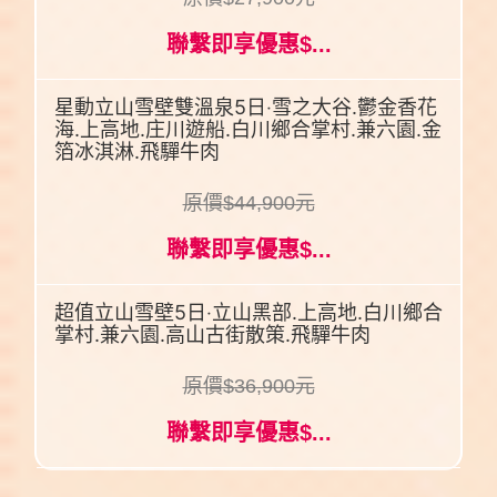
聯繫即享優惠$...
星動立山雪壁雙溫泉5日‧雪之大谷.鬱金香花
海.上高地.庄川遊船.白川鄉合掌村.兼六園.金
箔冰淇淋.飛驒牛肉
原價$44,900元
聯繫即享優惠$...
超值立山雪壁5日‧立山黑部.上高地.白川鄉合
掌村.兼六園.高山古街散策.飛驒牛肉
原價$36,900元
聯繫即享優惠$...