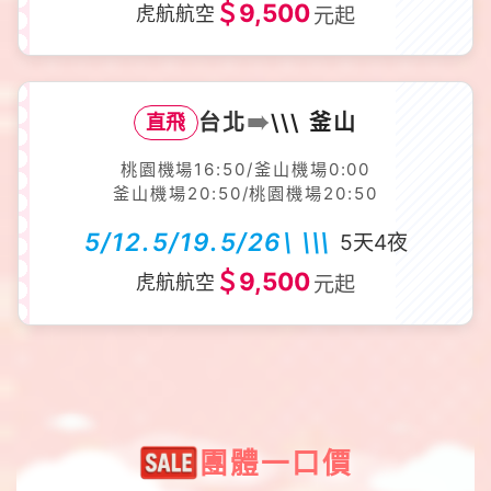
＄9,500
虎航航空
元起
➠
台北
\\\ 釜山
直飛
桃園機場16:50/釜山機場0:00
釜山機場20:50/桃園機場20:50
5/12.5/19.5/26\ \\\
5天4夜
＄9,500
虎航航空
元起
團體一口價