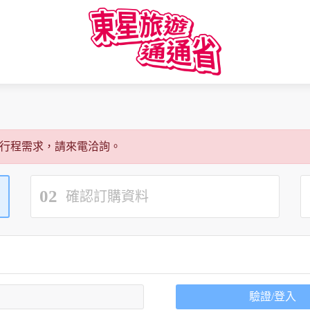
行程需求，請來電洽詢。
02
確認訂購資料
驗證/登入