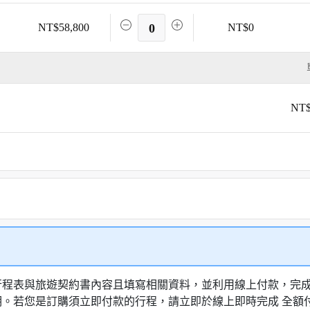
NT$58,800
0
NT$0
NT$
行程表與旅遊契約書內容且填寫相關資料，並利用線上付款，完成訂
明。若您是訂購須立即付款的行程，請立即於線上即時完成 全