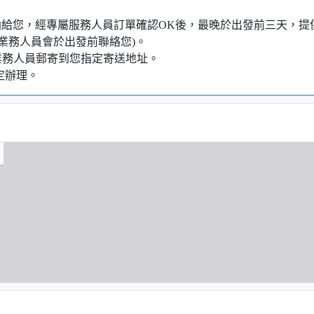
知信函給您，經專屬服務人員訂單確認OK後，最晚於出發前三天
業務人員會於出發前聯絡您)。
業務人員郵寄到您指定寄送地址。
定辦理。