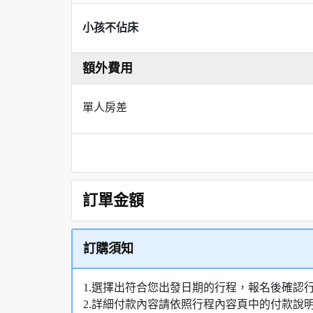
小孩不佔床
額外費用
單人房差
訂單金額
訂購須知
1.選擇出符合您出發日期的行程，報名後確認
2.詳細付款內容請依照行程內容頁中的付款說