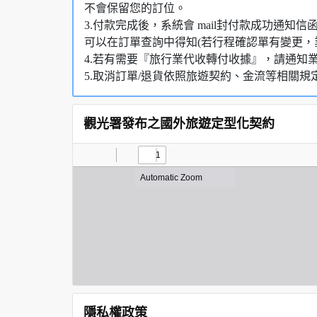
不會保留您的訂位。
3.付款完成後，系統會 mail封付款成功通
可以在訂單查詢中得知(若行程確認單有變更，
4.若有需要『旅行業代收轉付收據』，請通知
5.取消訂單/退貨依照旅遊契約、金流等相關規
觀光署發布之國外旅遊定型化契約
隱私權政策