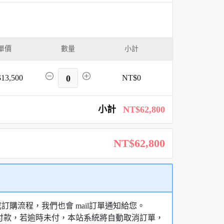
單價
數量
小計
13,500
0
NT$0
小計
NT$62,800
NT$62,800
購流程，我們也會 mail訂單通知給您。
額付款，若逾時未付，本站系統將自動取消訂單，